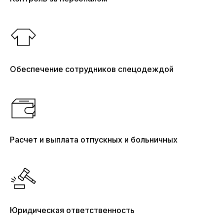
Обеспечение сотрудников спецодеждой
Расчет и выплата отпускных и больничных
Почему
выбирают нас
Юридическая ответственность