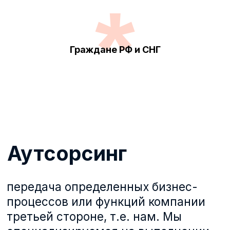
*
деятельности и сэкономить
ресурсы.
Предоставление временных рабочих
пользуется большим спросом
поскольку экономит время,
Граждане РФ и СНГ
финансовые ресурсы и
освобождают от ведения большого
объёма документации.
Что входит в услугу
аутсорсинг?